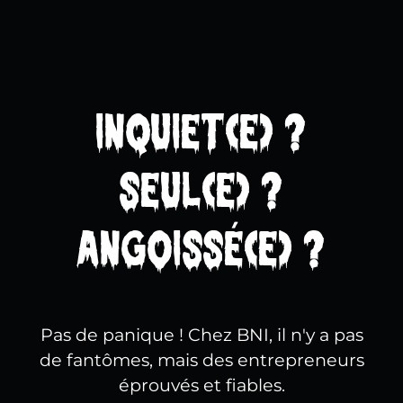
Inquiet(e) ?
Seul(e) ?
Angoissé(e) ?
Pas de panique ! Chez BNI, il n'y a pas
de fantômes, mais des entrepreneurs
éprouvés et fiables.